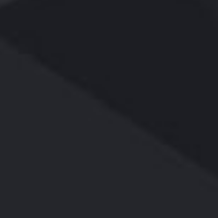
全售后服务保障
，**服务而不懈努力！
，开拓创新，务实**，互利双赢"的宗旨，
*服务而不懈努力！ 秉承“买得放心，用得
务宗旨，真诚为广大新老客户服务。随时恭