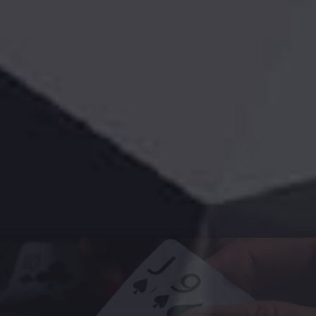
盘管校直切断机
手提式胀开云在线登录入口官网-
翅片式换热器吊装转运夹具
胀头螺丝