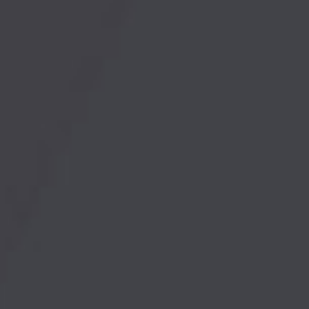
云（中国）
两器折弯机