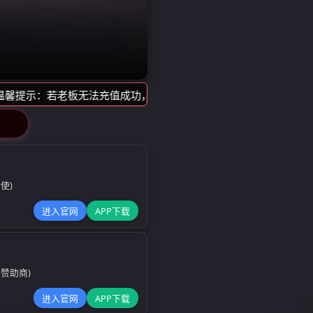
下单
E AN ORDER
开云在线登录入口官网-开云（中
动成型机等