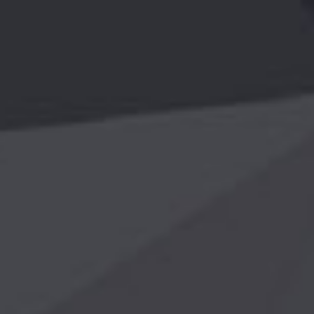
弯机
两器加工工具
加工设备配件
管路加工设备
器加工设备
全国统一咨询热线
13523840545
案例展示
在线留言
联系我们