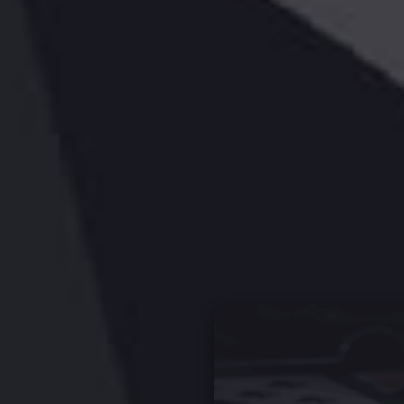
卧式胀开云在线登录入口官网-开云（中国）
气动铜管扩口翻遍器