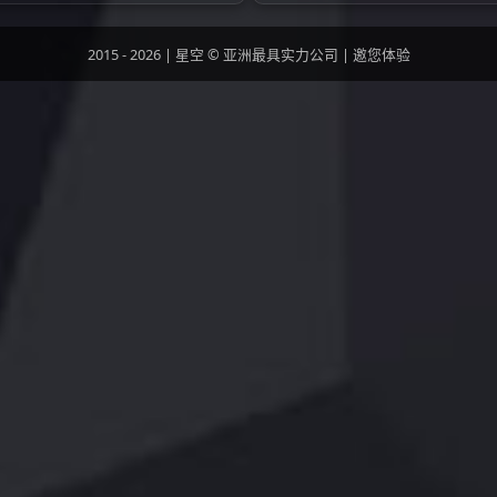
万宝、等多家公司配套生产设备；设备远
；迄今为止，设备运行良好、质量和服务
实力和产品质量获得
可根据客户需求
我们不断研制、引进**的技术理论，并积极
究与推广。 同时公司可根据用户使用与现场
造特殊规格的上述设备，以及各种非标机械产
化生产的需求。