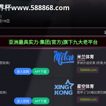
大企业** 让您放心
ERPRISE ADVANTAGE LETS YOU FEEL AT EASE PLAC
发夹管弯开云在线登录入口官网-开云（中国） ■半自动发夹管弯
手动式发夹管弯开云在线登录入口官网-开云（中国） ■小弯头自
经验
销海外，让您放心选购！
-开云（中国）随着企业的稳步运作，公司